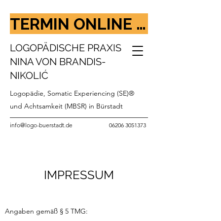
TERMIN ONLINE BUCHEN
LOGOPÄDISCHE PRAXIS
NINA VON BRANDIS-
NIKOLIĆ
Logopädie, Somatic Experiencing (SE)®
und Achtsamkeit (MBSR)
in Bürstadt
info@logo-buerstadt.de
06206 3051373
IMPRESSUM
Angaben gemäß § 5 TMG: